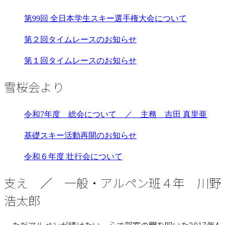
第99回 全日本学生スキー選手権大会について
第２回タイムレースのお知らせ
第１回タイムレースのお知らせ
雪桜会より
令和7年度 総会について ／ 主務 吉田 真里亜
基礎スキー活動再開のお知らせ
令和６年度 壮行会について
支え ／ 一般・アルペン班４年 川野
浩太郎