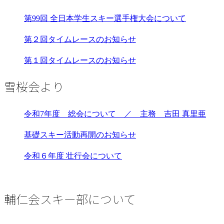
第99回 全日本学生スキー選手権大会について
第２回タイムレースのお知らせ
第１回タイムレースのお知らせ
雪桜会より
令和7年度 総会について ／ 主務 吉田 真里亜
基礎スキー活動再開のお知らせ
令和６年度 壮行会について
輔仁会スキー部について