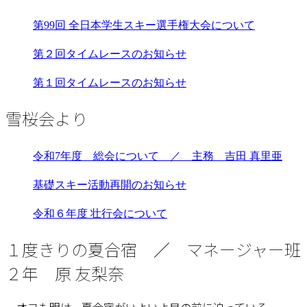
第99回 全日本学生スキー選手権大会について
第２回タイムレースのお知らせ
第１回タイムレースのお知らせ
雪桜会より
令和7年度 総会について ／ 主務 吉田 真里亜
基礎スキー活動再開のお知らせ
令和６年度 壮行会について
１度きりの夏合宿 ／ マネージャー班
２年 原 友梨奈