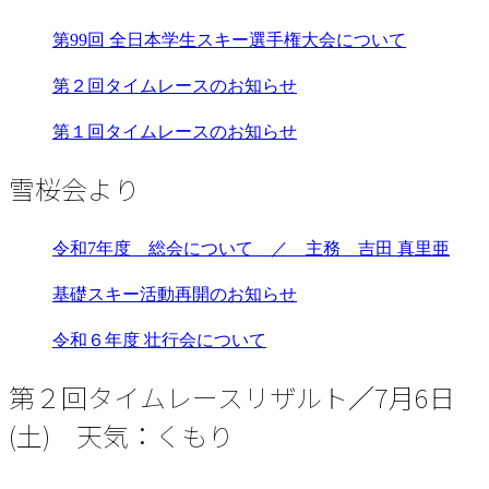
第99回 全日本学生スキー選手権大会について
第２回タイムレースのお知らせ
第１回タイムレースのお知らせ
雪桜会より
令和7年度 総会について ／ 主務 吉田 真里亜
基礎スキー活動再開のお知らせ
令和６年度 壮行会について
第２回タイムレースリザルト／7月6日
(土) 天気：くもり